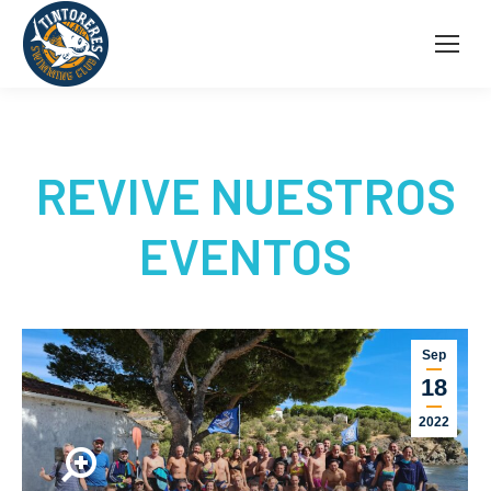
REVIVE NUESTROS
EVENTOS
Sep
18
2022