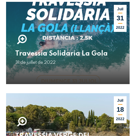
Juil
31
2022
Travessia Solidaria La Gola
31 de juillet de 2022
Juil
18
2022