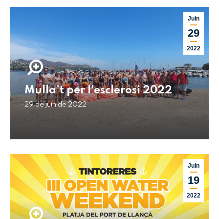
Juin
29
2022
Mulla’t per l’esclerosi 2022
29 de juin de 2022
Juin
19
2022