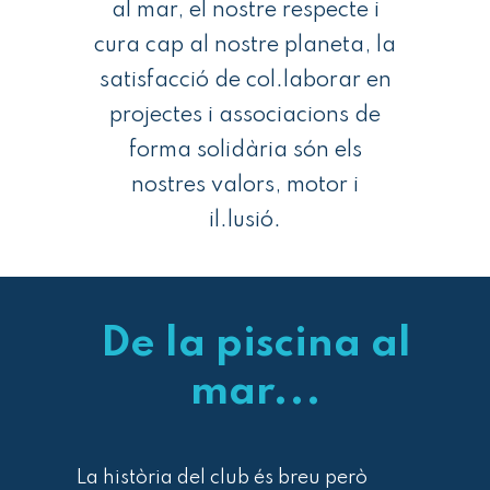
al mar, el nostre respecte i
cura cap al nostre planeta, la
satisfacció de col.laborar en
projectes i associacions de
forma solidària són els
nostres valors, motor i
il.lusió.
De la piscina al
mar...
La història del club és breu però