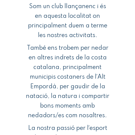
Som un club llançanenc i és
en aquesta localitat on
principalment duem a terme
les nostres activitats.
També ens trobem per nedar
en altres indrets de la costa
catalana, principalment
municipis costaners de l´Alt
Empordà, per gaudir de la
natació, la natura i compartir
bons moments amb
nedadors/es com nosaltres.
La nostra passió per l´esport