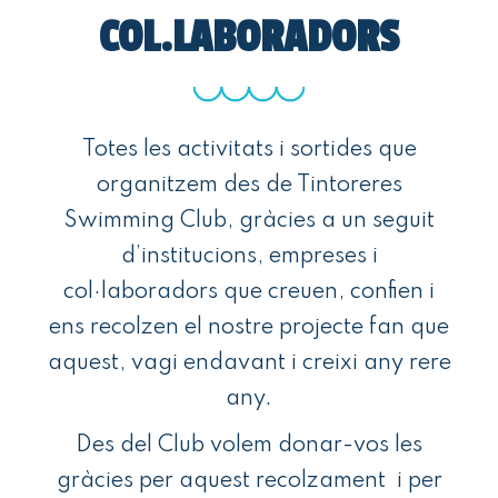
COL.LABORADORS
Totes les activitats i sortides que
organitzem des de Tintoreres
Swimming Club, gràcies a un seguit
d’institucions, empreses i
col·laboradors que creuen, confien i
ens recolzen el nostre projecte fan que
aquest, vagi endavant i creixi any rere
any.
Des del Club volem donar-vos les
gràcies per aquest recolzament i per