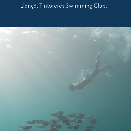
Llançà, Tintoreres Swimming Club.