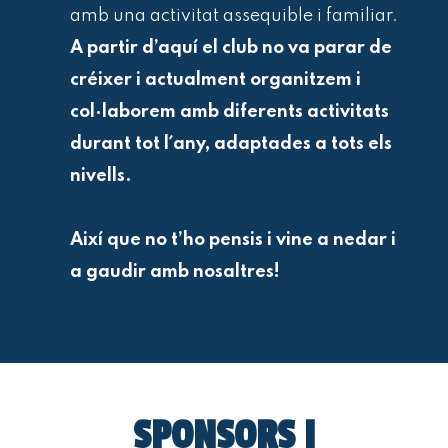
amb una activitat assequible i familiar.
A partir d’aquí el club no va parar de
créixer i actualment organitzem i
col·laborem amb diferents activitats
durant tot l´any, adaptades a tots els
nivells.
Així que no t’ho pensis i vine a nedar i
a gaudir amb nosaltres!
SPONSORS I