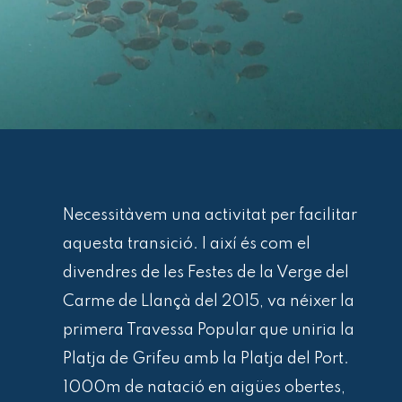
Necessitàvem una activitat per facilitar
aquesta transició. I així és com el
divendres de les Festes de la Verge del
Carme de Llançà del 2015, va néixer la
primera Travessa Popular que uniria la
Platja de Grifeu amb la Platja del Port.
1000m de natació en aigües obertes,