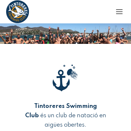
Tintoreres
Swimming
Club
és un club de natació en
aigües obertes.