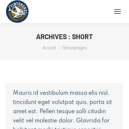
ARCHIVES :
SHORT
Vous êtes ici :
Accueil
Témoignages
Mauris id vestibulum massa elis nisl,
tincidunt eget volutpat quis, porta sit
amet est. Pellen tesque solli citudin
velit vel molestie dolor. Glavrida for