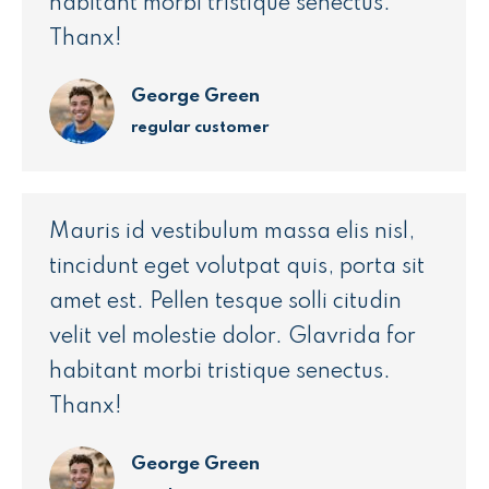
habitant morbi tristique senectus.
Thanx!
George Green
regular customer
Mauris id vestibulum massa elis nisl,
tincidunt eget volutpat quis, porta sit
amet est. Pellen tesque solli citudin
velit vel molestie dolor. Glavrida for
habitant morbi tristique senectus.
Thanx!
George Green