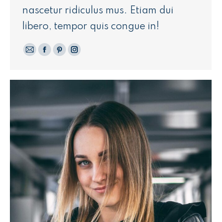
nascetur ridiculus mus. Etiam dui
libero, tempor quis congue in!
E-
Facebook
Pinterest
Instagram
mail