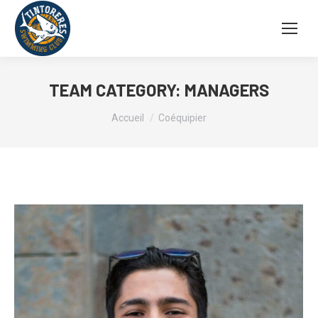
TEAM CATEGORY:
MANAGERS
Vous êtes ici :
Accueil
Coéquipier